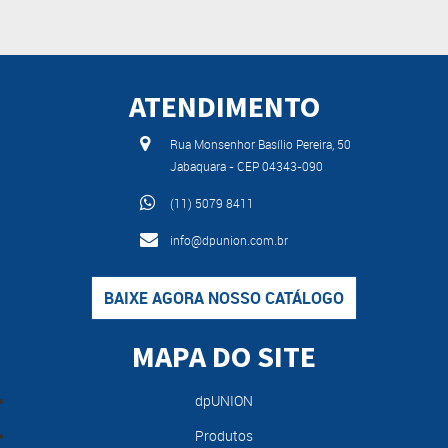
ATENDIMENTO
Rua Monsenhor Basílio Pereira, 50
Jabaquara - CEP 04343-090
(11) 5079 8411
info@dpunion.com.br
BAIXE AGORA NOSSO CATÁLOGO
MAPA DO SITE
dpUNION
Produtos