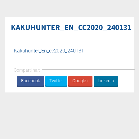
KAKUHUNTER_EN_CC2020_240131
Kakuhunter_En_cc2020_240131
Compartilhar:
Facebook
Twitter
Google+
Linkedin