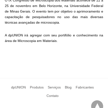
O IX Congresso de Microscopia dos Materiais acontece de 22 a
25 de novembro em Belo Horizonte, na Universidade Federal
de Minas Gerais. O evento tem por objetivo o aprimoramento e
capacitação de pesquisadores no uso das mais diversas
técnicas avançadas de microscopia.
A dpUNION irá agregar com seu portifólio e conhecimento na
área de Microscopia em Materiais.
dpUNION
Produtos
Serviços
Blog
Fabricantes
Contato