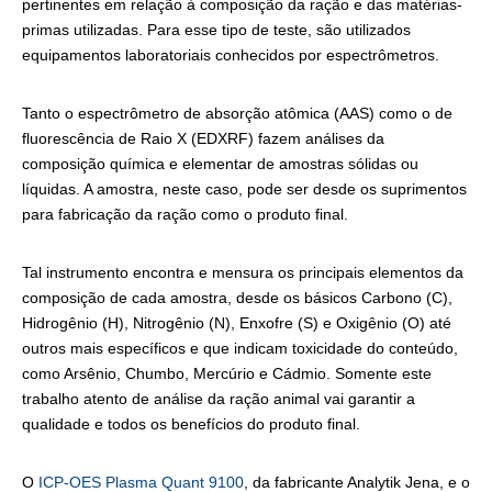
pertinentes em relação à composição da ração e das matérias-
primas utilizadas. Para esse tipo de teste, são utilizados
equipamentos laboratoriais conhecidos por espectrômetros.
Tanto o espectrômetro de absorção atômica (AAS) como o de
fluorescência de Raio X (EDXRF) fazem análises da
composição química e elementar de amostras sólidas ou
líquidas. A amostra, neste caso, pode ser desde os suprimentos
para fabricação da ração como o produto final.
Tal instrumento encontra e mensura os principais elementos da
composição de cada amostra, desde os básicos Carbono (C),
Hidrogênio (H), Nitrogênio (N), Enxofre (S) e Oxigênio (O) até
outros mais específicos e que indicam toxicidade do conteúdo,
como Arsênio, Chumbo, Mercúrio e Cádmio. Somente este
trabalho atento de análise da ração animal vai garantir a
qualidade e todos os benefícios do produto final.
O
ICP-OES Plasma Quant 9100
, da fabricante Analytik Jena, e o