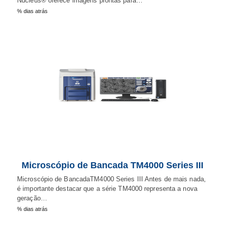
Nucleus® oferece imagens prontas para…
% dias atrás
Microscópio de Bancada TM4000 Series III
Microscópio de BancadaTM4000 Series III Antes de mais nada,
é importante destacar que a série TM4000 representa a nova
geração…
% dias atrás