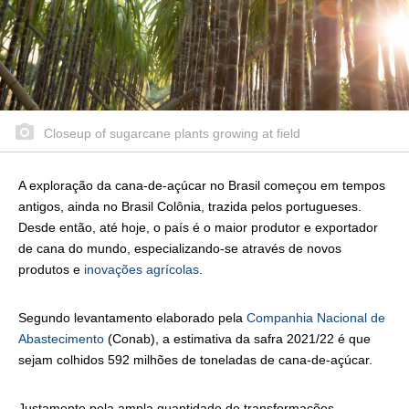
Closeup of sugarcane plants growing at field
A exploração da cana-de-açúcar no Brasil começou em tempos
antigos, ainda no Brasil Colônia, trazida pelos portugueses.
Desde então, até hoje, o país é o maior produtor e exportador
de cana do mundo, especializando-se através de novos
produtos e
inovações agrícolas
.
Segundo levantamento elaborado pela
Companhia Nacional de
Abastecimento
(Conab), a estimativa da safra 2021/22 é que
sejam colhidos 592 milhões de toneladas de cana-de-açúcar.
Justamente pela ampla quantidade de transformações